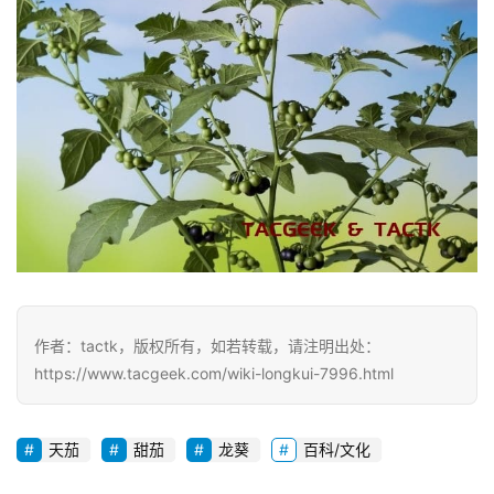
料
装
备
作者：tactk，版权所有，如若转载，请注明出处：
https://www.tacgeek.com/wiki-longkui-7996.html
天茄
甜茄
龙葵
百科/文化