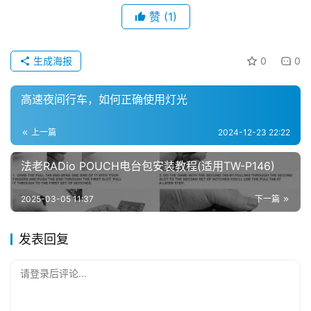
赞
(1)
生成海报
0
0
高速夜间行车，如何正确使用灯光
上一篇
2024-12-23 22:22
法老RADio POUCH电台包安装教程(适用TW-P146)
2025-03-05 11:37
下一篇
发表回复
请登录后评论...