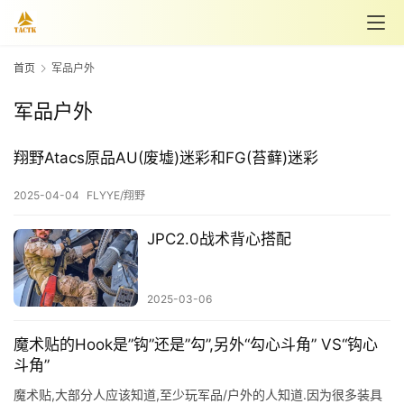
首页
军品户外
军品户外
翔野Atacs原品AU(废墟)迷彩和FG(苔藓)迷彩
2025-04-04
FLYYE/翔野
JPC2.0战术背心搭配
2025-03-06
魔术贴的Hook是”钩”还是”勾”,另外“勾心斗角” VS“钩心
斗角”
魔术贴,大部分人应该知道,至少玩军品/户外的人知道.因为很多装具