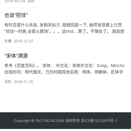
2019-05-04
百科
T
K
也谈“挖坟”
微
登录
注册
店
有时百度什么信息, 发相关帖子, 刚想回复一下, 赫然发现楼上已然
“挖坟一时爽,全家火葬场”。。。这tmd… 算了。不理会了。 我就想
说,凡事不能一概而论：“恶意挖坟”扰乱秩序是不对,可以进行处罚, 但
专
吐槽
2018-12-27
是大多数情况并不是恶意, 只是看到了、进而参与一下,根本没有仔细
题
去看帖子实际、考虑是不是坟, 而已。而且有些信息的确值得挖掘,
“宋体”溯源
又凭什么“全家火葬…
装
参考《百度百科》。 宋体： 中文名：宋体外文名：Song、Mincho
备
出现时间：明代隆庆、万历时期其他名称：明体、明朝体、匠体字
资
来源于：宋朝的仿宋体 宋体，是为适应印刷术而出现的一种汉字字
百科
2018-11-25
料
体。笔画有粗细变化，而且一般是横细竖粗，末端有装饰部分（即
「字脚」或「衬线」），点、撇、捺、钩等笔画有尖端，属于衬线
字体（serif），常用于书籍、杂志、报纸印刷的正文排版…
装
备
Copyright © TACTK&TACGEEK 版权所有
京ICP备15032979号-1