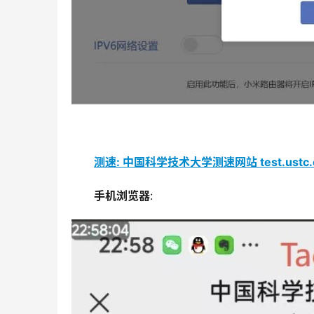
测速: 中国科学技术大学测速网站 test.ustc.e
手机浏览器
: