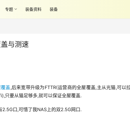
专题
装备资料
装备
覆盖与测速
屋覆盖
,后来宽带升级为FTTR(运营商的全屋覆盖,主从光猫,可以拉
fi),只要从猫足够多,就可以保证全屋覆盖.
5G口,可惜了我NAS上的双2.5G网口.