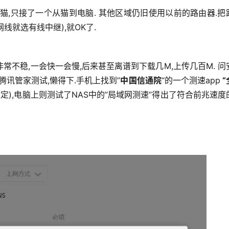
猫,只接了一个从猫到电脑. 其他区域仍旧使用以前的路由器.把
线就选有线中继),就OK了.
不稳,一会快一会慢,后来甚至离谱到下载几M,上传几百M. 问
腾讯管家测试,懒得下.手机上找到”
中国信通院
“的一个测速app
“
定),电脑上则测试了NAS中的”局域网测速”得出了符合前兆速度