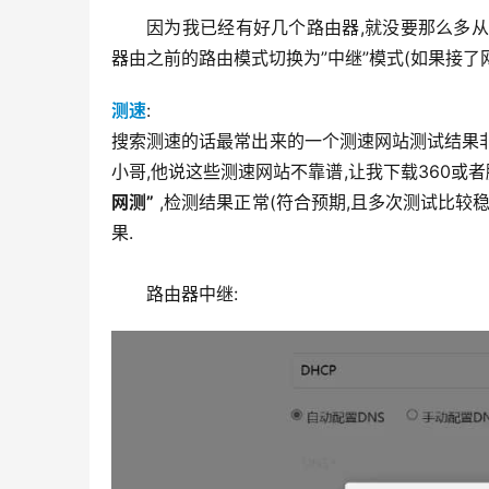
因为我已经有好几个路由器,就没要那么多从
器由之前的路由模式切换为”中继”模式(如果接了网
测速
:
搜索测速的话最常出来的一个测速网站测试结果非常
小哥,他说这些测速网站不靠谱,让我下载360或者
网测”
,检测结果正常(符合预期,且多次测试比较稳
果.
路由器中继: