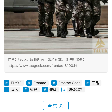
作者：tactk，版权所有，如若转载，请注明出处：
https://www.tacgeek.com/frontac-8100.html
FLYYE
Frontac
Frontac Gear
军品
战术
翔野
装备
装备资料
赞
(0)