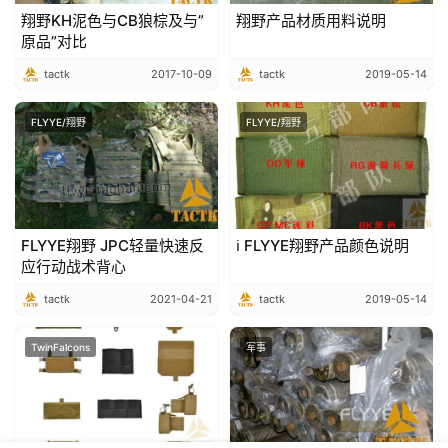
翔野KH泥色与CB狼棕及与”
翔野产品材质用料说明
原品”对比
tactk
2017-10-09
tactk
2019-05-14
FLYYE/翔野
FLYYE/翔野
FLYYE翔野 JPC轻量快速反
ℹ️ FLYYE翔野产品颜色说明
应行动战术背心
tactk
2021-04-21
tactk
2019-05-14
TwinFalcons
军事