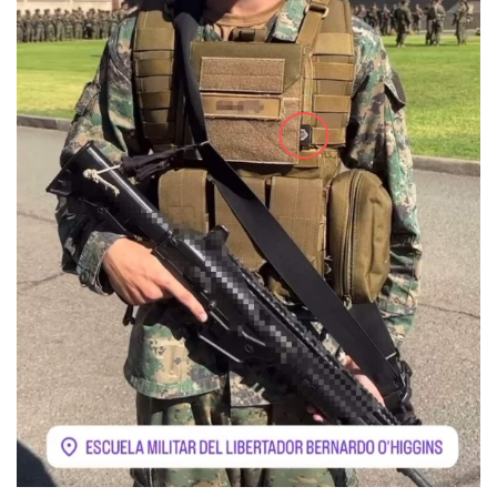
首
页
战