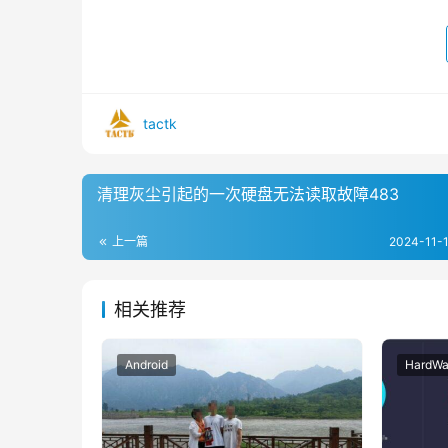
tactk
清理灰尘引起的一次硬盘无法读取故障483
上一篇
2024-11-1
相关推荐
Android
HardW