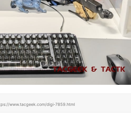
w.tacgeek.com/digi-7859.html