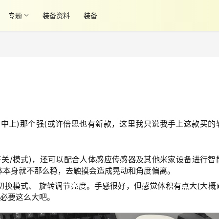
专题
装备资料
装备
(图中上)那个强(或许倍思也有新款，这里我只说我手上这款买的
开关/模式)，还可以配合人体感应传感器及其他米家设备进行智
体本身就不那么稳，去触摸会造成晃动和角度偏离。
切换模式、 旋转调节亮度。手感很好，但感觉体积有点大(大概
，没必要这么大吧。