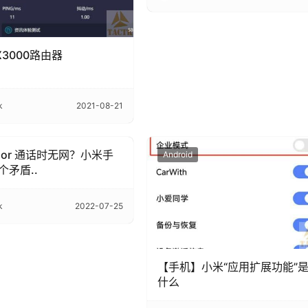
X3000路由器
k
2021-08-21
 or 通话时无网？小米手
Android
个矛盾..
k
2022-07-25
【手机】小米“应用扩展功能”
什么